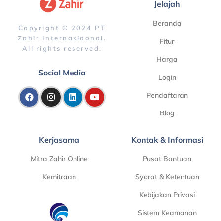
Jelajah
Beranda
Copyright © 2024 PT
Zahir Internasiaonal.
Fitur
All rights reserved.
Harga
Social Media
Login
Pendaftaran
Blog
Kerjasama
Kontak & Informasi
Mitra Zahir Online
Pusat Bantuan
Kemitraan
Syarat & Ketentuan
Kebijakan Privasi
Sistem Keamanan