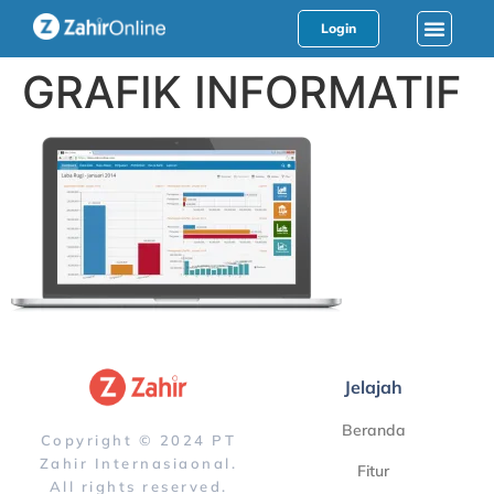
Login
GRAFIK INFORMATIF
Jelajah
Beranda
Copyright © 2024 PT
Zahir Internasiaonal.
Fitur
All rights reserved.