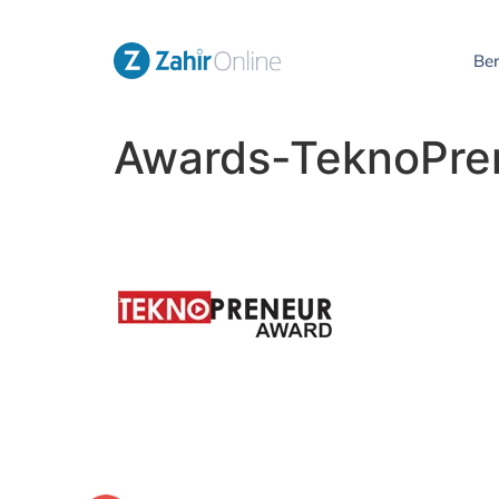
Be
Awards-TeknoPre