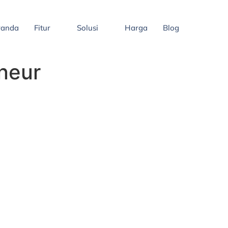
randa
Fitur
Solusi
Harga
Blog
neur