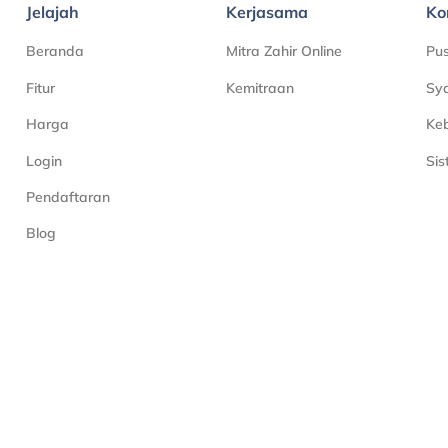
Jelajah
Kerjasama
Ko
Beranda
Mitra Zahir Online
Pu
Fitur
Kemitraan
Sya
Harga
Keb
Login
Si
Pendaftaran
Blog