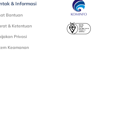
ntak & Informasi
sat Bantuan
rat & Ketentuan
ijakan Privasi
stem Keamanan