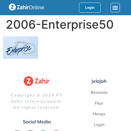
Login
2006-Enterprise50
Jelajah
Beranda
Copyright © 2024 PT
Zahir Internasiaonal.
Fitur
All rights reserved.
Harga
Social Media
Login