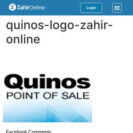
Login
quinos-logo-zahir-
online
Facebook Comments