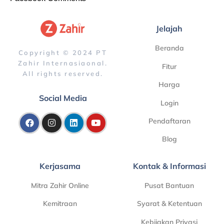
Jelajah
Beranda
Copyright © 2024 PT
Zahir Internasiaonal.
Fitur
All rights reserved.
Harga
Social Media
Login
Pendaftaran
Blog
Kerjasama
Kontak & Informasi
Mitra Zahir Online
Pusat Bantuan
Kemitraan
Syarat & Ketentuan
Kebijakan Privasi