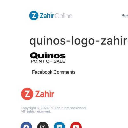
Be
quinos-logo-zahi
Facebook Comments
Copyright © 2024 PT Zahir Internasiaonal.
All rights reserved.