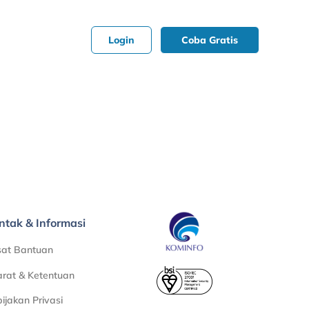
Login
Coba Gratis
ntak & Informasi
sat Bantuan
rat & Ketentuan
ijakan Privasi