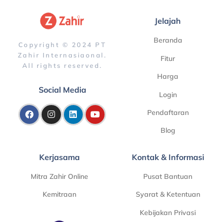
Jelajah
Beranda
Copyright © 2024 PT
Zahir Internasiaonal.
Fitur
All rights reserved.
Harga
Social Media
Login
Pendaftaran
Blog
Kerjasama
Kontak & Informasi
Mitra Zahir Online
Pusat Bantuan
Kemitraan
Syarat & Ketentuan
Kebijakan Privasi