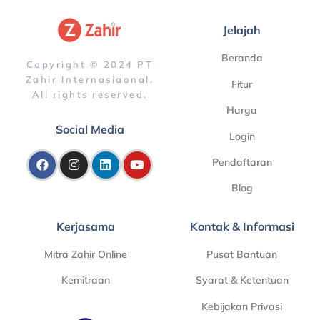
Jelajah
Beranda
Copyright © 2024 PT
Zahir Internasiaonal.
Fitur
All rights reserved.
Harga
Social Media
Login
Pendaftaran
Blog
Kerjasama
Kontak & Informasi
Mitra Zahir Online
Pusat Bantuan
Kemitraan
Syarat & Ketentuan
Kebijakan Privasi