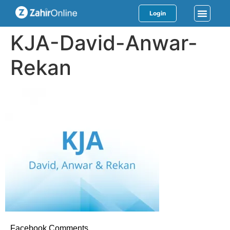
Login
KJA-David-Anwar-
Rekan
Facebook Comments