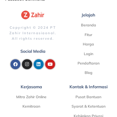
Jelajah
Beranda
Copyright © 2024 PT
Zahir Internasiaonal.
Fitur
All rights reserved.
Harga
Social Media
Login
Pendaftaran
Blog
Kerjasama
Kontak & Informasi
Mitra Zahir Online
Pusat Bantuan
Kemitraan
Syarat & Ketentuan
Kebijakan Privasi