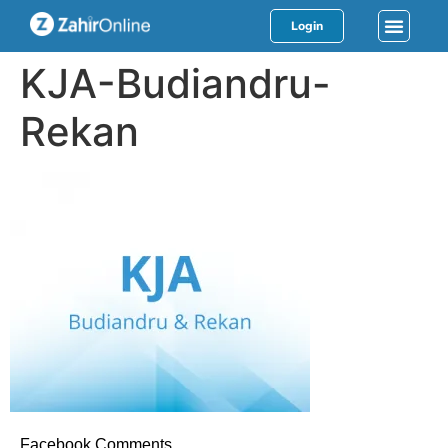
Login
KJA-Budiandru-
Rekan
Facebook Comments