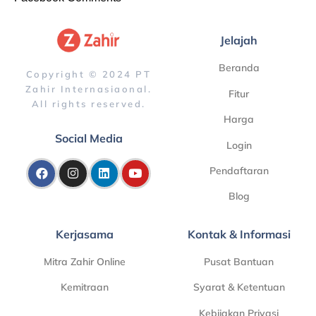
Jelajah
Beranda
Copyright © 2024 PT
Zahir Internasiaonal.
Fitur
All rights reserved.
Harga
Social Media
Login
Pendaftaran
Blog
Kerjasama
Kontak & Informasi
Mitra Zahir Online
Pusat Bantuan
Kemitraan
Syarat & Ketentuan
Kebijakan Privasi