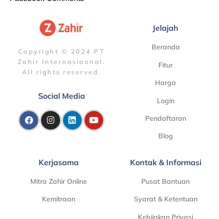
Jelajah
Beranda
Copyright © 2024 PT
Zahir Internasiaonal.
Fitur
All rights reserved.
Harga
Social Media
Login
Pendaftaran
Blog
Kerjasama
Kontak & Informasi
Mitra Zahir Online
Pusat Bantuan
Kemitraan
Syarat & Ketentuan
Kebijakan Privasi