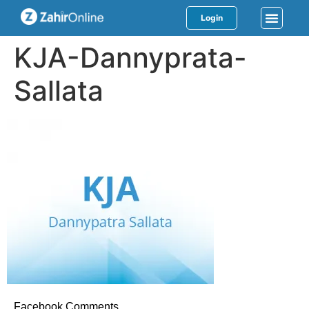
Login
KJA-Dannyprata-
Sallata
Facebook Comments