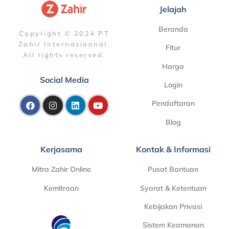
Jelajah
Beranda
Copyright © 2024 PT
Zahir Internasiaonal.
Fitur
All rights reserved.
Harga
Social Media
Login
Pendaftaran
Blog
Kerjasama
Kontak & Informasi
Mitra Zahir Online
Pusat Bantuan
Kemitraan
Syarat & Ketentuan
Kebijakan Privasi
Sistem Keamanan