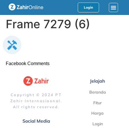
Login
Frame 7279 (6)
Facebook Comments
Jelajah
Beranda
Copyright © 2024 PT
Zahir Internasiaonal.
Fitur
All rights reserved.
Harga
Social Media
Login