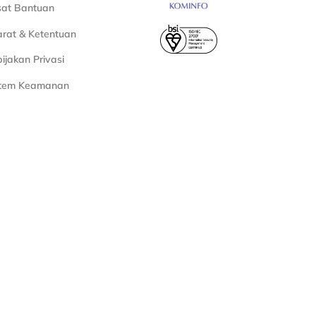
sat Bantuan
rat & Ketentuan
ijakan Privasi
stem Keamanan