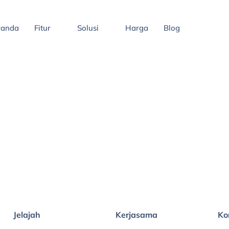
randa
Fitur
Solusi
Harga
Blog
Jelajah
Kerjasama
Ko