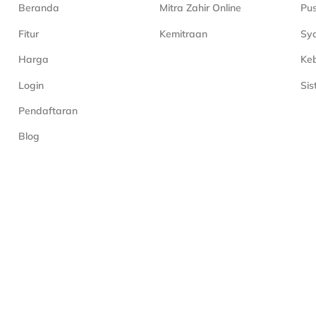
Beranda
Mitra Zahir Online
Pu
Fitur
Kemitraan
Sya
Harga
Keb
Login
Si
Pendaftaran
Blog