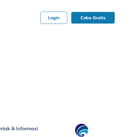
Login
Coba Gratis
ntak & Informasi