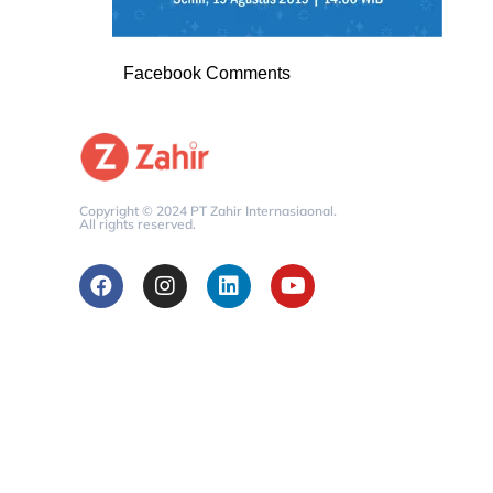
Facebook Comments
Copyright © 2024 PT Zahir Internasiaonal.
All rights reserved.