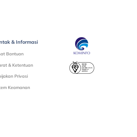
ntak & Informasi
sat Bantuan
rat & Ketentuan
ijakan Privasi
stem Keamanan