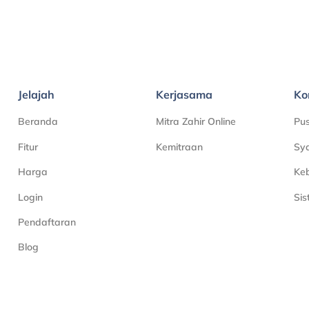
Jelajah
Kerjasama
Ko
Beranda
Mitra Zahir Online
Pu
Fitur
Kemitraan
Sya
Harga
Keb
Login
Si
Pendaftaran
Blog